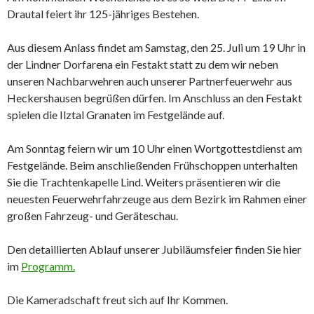
Drautal feiert ihr 125-jähriges Bestehen.
Aus diesem Anlass findet am Samstag, den 25. Juli um 19 Uhr in
der Lindner Dorfarena ein Festakt statt zu dem wir neben
unseren Nachbarwehren auch unserer Partnerfeuerwehr aus
Heckershausen begrüßen dürfen. Im Anschluss an den Festakt
spielen die Ilztal Granaten im Festgelände auf.
Am Sonntag feiern wir um 10 Uhr einen Wortgottestdienst am
Festgelände. Beim anschließenden Frühschoppen unterhalten
Sie die Trachtenkapelle Lind. Weiters präsentieren wir die
neuesten Feuerwehrfahrzeuge aus dem Bezirk im Rahmen einer
großen Fahrzeug- und Geräteschau.
Den detaillierten Ablauf unserer Jubiläumsfeier finden Sie hier
im
Programm.
Die Kameradschaft freut sich auf Ihr Kommen.