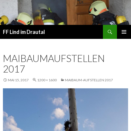
Suchen
FF Lind im Drautal
SPRINGE
PRIMÄR
ZUM
MENÜ
INHALT
MAIBAUMAUFSTELLEN
2017
MAI 15, 2017
1200 × 1600
MAIBAUM-AUFSTELLEN 2017