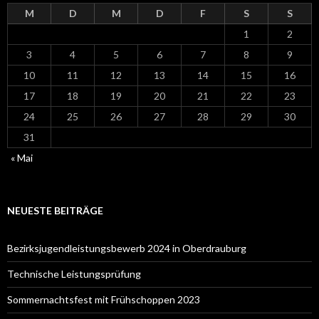
M
D
M
D
F
S
S
1
2
3
4
5
6
7
8
9
10
11
12
13
14
15
16
17
18
19
20
21
22
23
24
25
26
27
28
29
30
31
« Mai
NEUESTE BEITRÄGE
Bezirksjugendleistungsbewerb 2024 in Oberdrauburg
Technische Leistungsprüfung
Sommernachtsfest mit Frühschoppen 2023