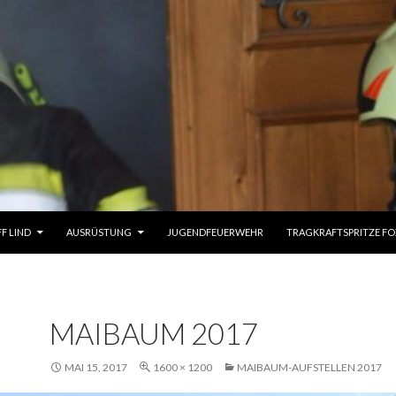
UM INHALT
FF LIND
AUSRÜSTUNG
JUGENDFEUERWEHR
TRAGKRAFTSPRITZE FO
MAIBAUM 2017
MAI 15, 2017
1600 × 1200
MAIBAUM-AUFSTELLEN 2017