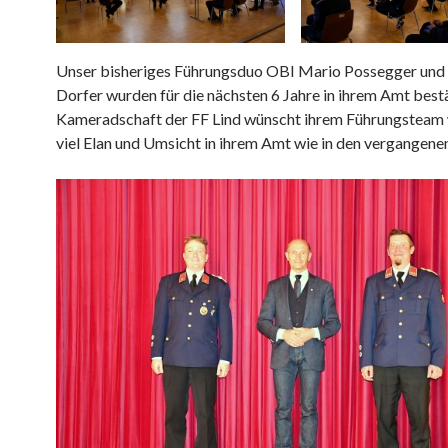
Unser bisheriges Führungsduo OBI Mario Possegger und
Dorfer wurden für die nächsten 6 Jahre in ihrem Amt bestä
Kameradschaft der FF Lind wünscht ihrem Führungsteam 
viel Elan und Umsicht in ihrem Amt wie in den vergangenen