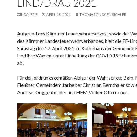
LIND/DRAU 2021
GALERIE
APRIL 18, 2021
THOMAS GUGGENBICHLER
Aufgrund des Kärntner Feuerwehrgesetzes , sowie der W
des Kärntner Landesfeuerwehrverbandes, hielt die FF-Li
Samstag den 17. April 2021 im Kulturhaus der Gemeinde 
Lind ihre Wahlen, unter Einhaltung der COVID 19 Schut
ab.
Für den ordnungsgemäßen Ablauf der Wahl sorgte Bgm.
Fleißner, Gemeindemitarbeiter Christian Bernthaler sow
Andreas Guggenbichler und HFM Volker Oberrainer.