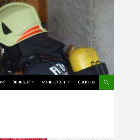
X 4
ÜBUNGEN
MANNSCHAFT
ÜBER UNS