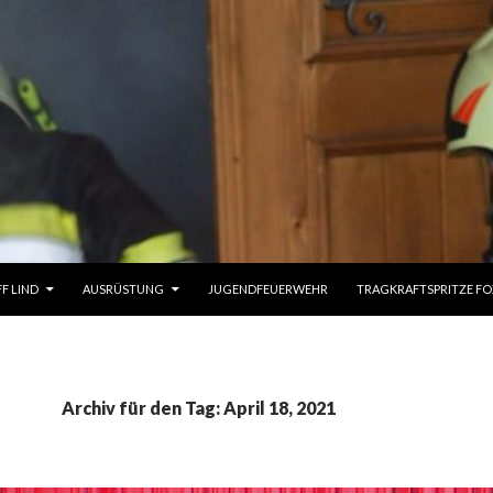
UM INHALT
FF LIND
AUSRÜSTUNG
JUGENDFEUERWEHR
TRAGKRAFTSPRITZE FO
Archiv für den Tag: April 18, 2021