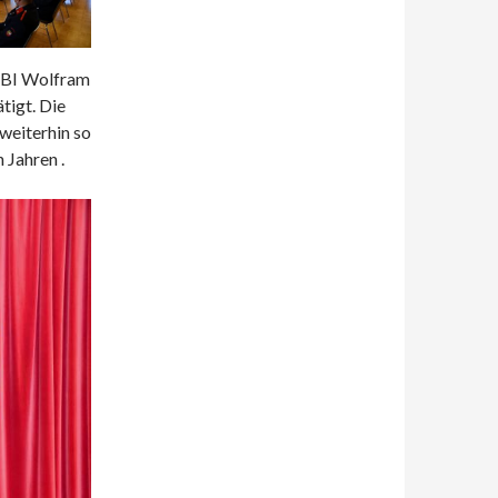
 BI Wolfram
tigt. Die
weiterhin so
 Jahren .