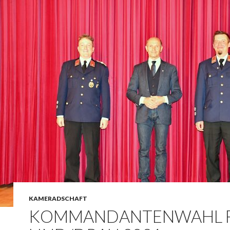
KAMERADSCHAFT
KOMMANDANTENWAHL 