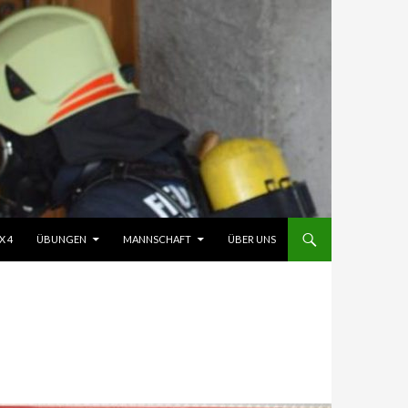
X 4
ÜBUNGEN
MANNSCHAFT
ÜBER UNS