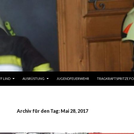
UM INHALT
FF LIND
AUSRÜSTUNG
JUGENDFEUERWEHR
TRAGKRAFTSPRITZE FO
Archiv für den Tag: Mai 28, 2017