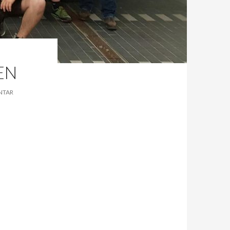
EN
NTAR