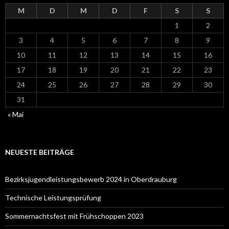
M
D
M
D
F
S
S
1
2
3
4
5
6
7
8
9
10
11
12
13
14
15
16
17
18
19
20
21
22
23
24
25
26
27
28
29
30
31
« Mai
NEUESTE BEITRÄGE
Bezirksjugendleistungsbewerb 2024 in Oberdrauburg
Technische Leistungsprüfung
Sommernachtsfest mit Frühschoppen 2023