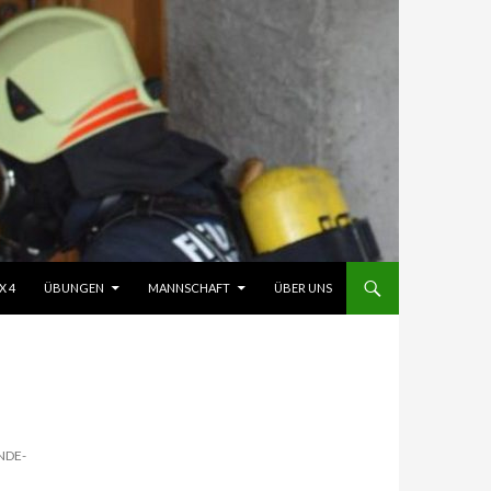
X 4
ÜBUNGEN
MANNSCHAFT
ÜBER UNS
NDE-