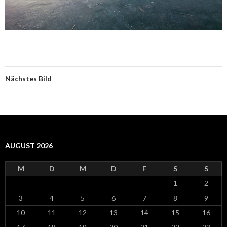
Nächstes Bild
AUGUST 2026
M
D
M
D
F
S
S
1
2
3
4
5
6
7
8
9
10
11
12
13
14
15
16