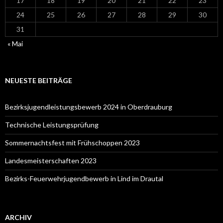
17
18
19
20
21
22
23
24
25
26
27
28
29
30
31
« Mai
NEUESTE BEITRÄGE
Bezirksjugendleistungsbewerb 2024 in Oberdrauburg
Technische Leistungsprüfung
Sommernachtsfest mit Frühschoppen 2023
Landesmeisterschaften 2023
Bezirks-Feuerwehrjugendbewerb in Lind im Drautal
ARCHIV